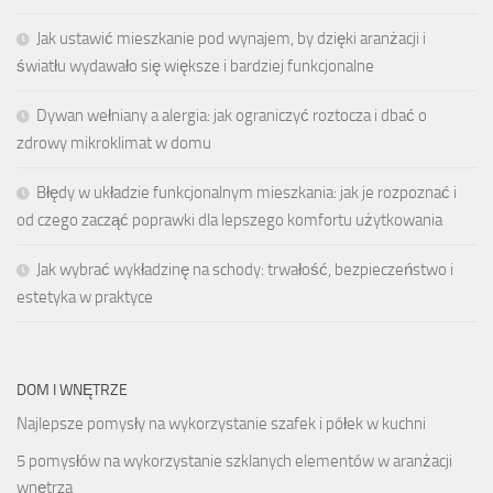
Jak ustawić mieszkanie pod wynajem, by dzięki aranżacji i
światłu wydawało się większe i bardziej funkcjonalne
Dywan wełniany a alergia: jak ograniczyć roztocza i dbać o
zdrowy mikroklimat w domu
Błędy w układzie funkcjonalnym mieszkania: jak je rozpoznać i
od czego zacząć poprawki dla lepszego komfortu użytkowania
Jak wybrać wykładzinę na schody: trwałość, bezpieczeństwo i
estetyka w praktyce
DOM I WNĘTRZE
Najlepsze pomysły na wykorzystanie szafek i półek w kuchni
5 pomysłów na wykorzystanie szklanych elementów w aranżacji
wnętrza