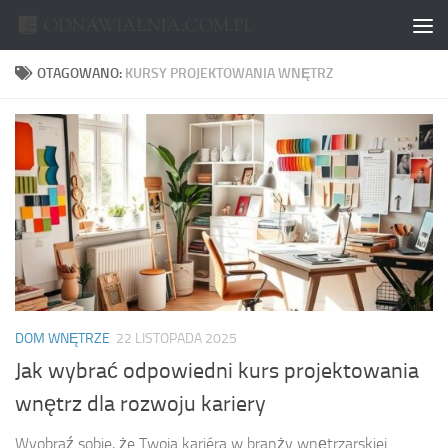
Skip to content
OTAGOWANO:
KURSY PROJEKTOWANIA WNĘTRZ
DOM WNĘTRZE
22 LISTOPADA 2025
Jak wybrać odpowiedni kurs projektowania
wnętrz dla rozwoju kariery
Wyobraź sobie, że Twoja kariéra w branży wnętrzarskiej