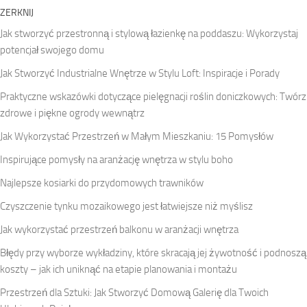
ZERKNIJ
Jak stworzyć przestronną i stylową łazienkę na poddaszu: Wykorzystaj
potencjał swojego domu
Jak Stworzyć Industrialne Wnętrze w Stylu Loft: Inspiracje i Porady
Praktyczne wskazówki dotyczące pielęgnacji roślin doniczkowych: Twórz
zdrowe i piękne ogrody wewnątrz
Jak Wykorzystać Przestrzeń w Małym Mieszkaniu: 15 Pomysłów
Inspirujące pomysły na aranżację wnętrza w stylu boho
Najlepsze kosiarki do przydomowych trawników
Czyszczenie tynku mozaikowego jest łatwiejsze niż myślisz
Jak wykorzystać przestrzeń balkonu w aranżacji wnętrza
Błędy przy wyborze wykładziny, które skracają jej żywotność i podnoszą
koszty – jak ich uniknąć na etapie planowania i montażu
Przestrzeń dla Sztuki: Jak Stworzyć Domową Galerię dla Twoich