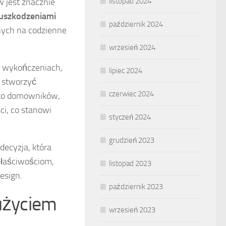
w jest znacznie
listopad 2024
uszkodzeniami
październik 2024
onych na codzienne
wrzesień 2024
i wykończeniach,
lipiec 2024
 stworzyć
czerwiec 2024
ylko domowników,
ci, co stanowi
styczeń 2024
grudzień 2023
ecyzja, która
właściwościom,
listopad 2023
esign.
październik 2023
 użyciem
wrzesień 2023