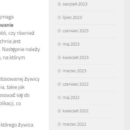
sierpień 2023
wymaga
lipiec 2023
owanie
czerwiec 2023
ebli, czy również
chnia jest
maj 2023
u. Następnie należy
, na którym
kwiecień 2023
marzec 2023
astosowanej żywicy
czerwiec 2022
, takie jak
osować się do
maj 2022
ikacji, co
kwiecień 2022
s którego żywica
marzec 2022