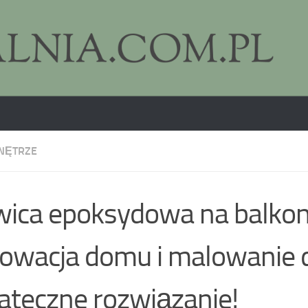
NĘTRZE
ica epoksydowa na balkon
owacja domu i malowanie
ateczne rozwiązanie!