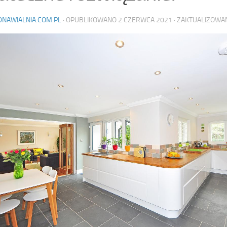
DNAWIALNIA.COM.PL
· OPUBLIKOWANO
2 CZERWCA 2021
· ZAKTUALIZOW