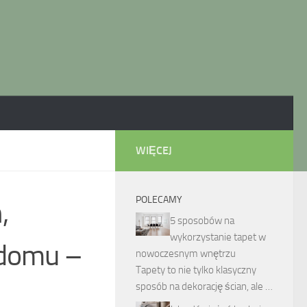
WIĘCEJ
POLECAMY
,
5 sposobów na
wykorzystanie tapet w
 domu –
nowoczesnym wnętrzu
Tapety to nie tylko klasyczny
sposób na dekorację ścian, ale …