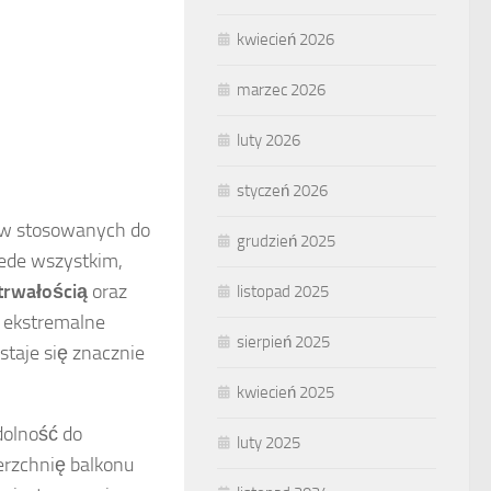
kwiecień 2026
marzec 2026
luty 2026
styczeń 2026
ów stosowanych do
grudzień 2025
zede wszystkim,
trwałością
oraz
listopad 2025
o ekstremalne
sierpień 2025
staje się znacznie
kwiecień 2025
dolność do
luty 2025
ierzchnię balkonu