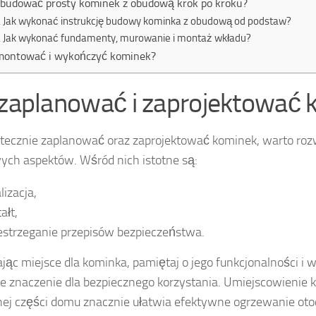
zbudować prosty kominek z obudową krok po kroku?
Jak wykonać instrukcję budowy kominka z obudową od podstaw?
Jak wykonać fundamenty, murowanie i montaż wkładu?
montować i wykończyć kominek?
 zaplanować i zaprojektować
tecznie zaplanować oraz zaprojektować kominek, warto ro
ych aspektów. Wśród nich istotne są:
lizacja,
ałt,
estrzeganie przepisów bezpieczeństwa.
jąc miejsce dla kominka, pamiętaj o jego funkcjonalności i w
 znaczenie dla bezpiecznego korzystania. Umiejscowienie
nej części domu znacznie ułatwia efektywne ogrzewanie otoc