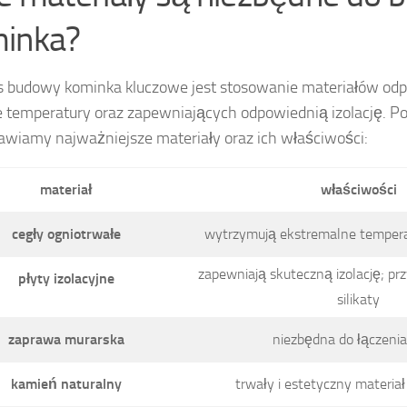
inka?
 budowy kominka kluczowe jest stosowanie materiałów od
 temperatury oraz zapewniających odpowiednią izolację. Po
awiamy najważniejsze materiały oraz ich właściwości:
materiał
właściwości
cegły ogniotrwałe
wytrzymują ekstremalne tempera
zapewniają skuteczną izolację; prz
płyty izolacyjne
silikaty
zaprawa murarska
niezbędna do łączenia
kamień naturalny
trwały i estetyczny materia