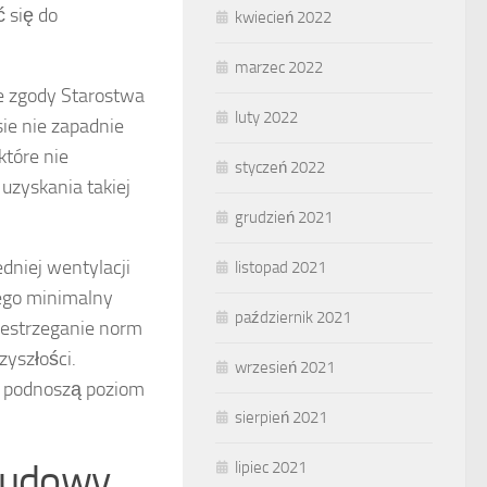
 się do
kwiecień 2022
marzec 2022
ie zgody Starostwa
luty 2022
ie nie zapadnie
tóre nie
styczeń 2022
uzyskania takiej
grudzień 2021
dniej wentylacji
listopad 2021
ego minimalny
październik 2021
zestrzeganie norm
yszłości.
wrzesień 2021
 podnoszą poziom
sierpień 2021
 budowy
lipiec 2021