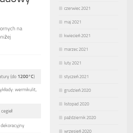
czerwiec 2021
maj 2021
pornych na
kwiecień 2021
niżej
marzec 2021
luty 2021
tury (do
1200°C
)
styczeń 2021
ykłady: wermikulit,
grudzień 2020
listopad 2020
 cegieł
październik 2020
ł dekoracyjny
wrzesień 2020