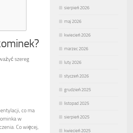
sierpień 2026
maj 2026
kwiecień 2026
 kominek?
marzec 2026
zważyć szereg
luty 2026
styczeń 2026
grudzień 2025
listopad 2025
entylacji, co ma
sierpień 2025
 kominka w
zenia. Co więcej,
kwiecień 2025