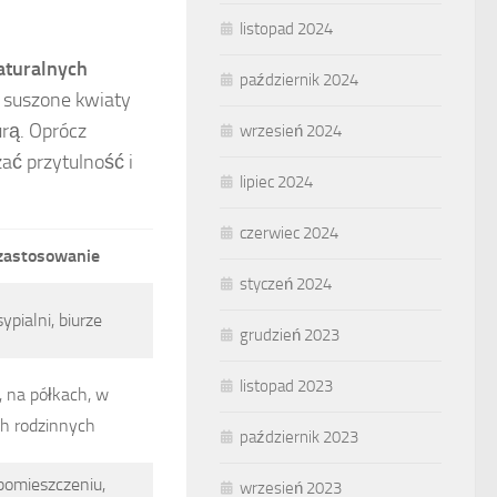
listopad 2024
aturalnych
październik 2024
k suszone kwiaty
urą. Oprócz
wrzesień 2024
ć przytulność i
lipiec 2024
czerwiec 2024
zastosowanie
styczeń 2024
ypialni, biurze
grudzień 2023
listopad 2023
, na półkach, w
ch rodzinnych
październik 2023
omieszczeniu,
wrzesień 2023