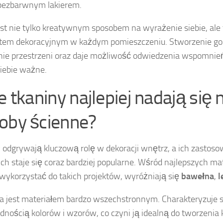
bezbarwnym lakierem.
est nie tylko kreatywnym sposobem na wyrażenie siebie, al
tem dekoracyjnym w każdym pomieszczeniu. Stworzenie go
ie przestrzeni oraz daje możliwość odwiedzenia wspomnień i 
Ciebie ważne.
e tkaniny najlepiej nadają się 
oby ścienne?
 odgrywają kluczową rolę w dekoracji wnętrz, a ich zastos
ch staje się coraz bardziej popularne. Wśród najlepszych mat
ykorzystać do takich projektów, wyróżniają się
bawełna
,
l
 jest materiałem bardzo wszechstronnym. Charakteryzuje s
dnością kolorów i wzorów, co czyni ją idealną do tworzeni