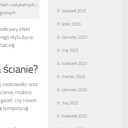
ylach rustykalnych i
sierpień 2023
gicznych
lipiec 2023
końcowy efekt
nego stylu życia
czerwiec 2023
tać się
maj 2023
kwiecień 2023
 ścianie?
marzec 2023
j osobowości oraz
czerwiec 2022
ścianie, możesz
 z gazet, czy nawet
maj 2022
ną kompozycję,
kwiecień 2022