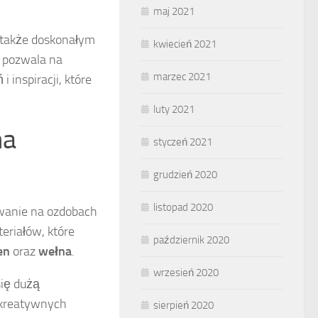
maj 2021
e także doskonałym
kwiecień 2021
 pozwala na
marzec 2021
inspiracji, które
luty 2021
na
styczeń 2021
grudzień 2020
listopad 2020
owanie na ozdobach
eriałów, które
październik 2020
en
oraz
wełna
.
wrzesień 2020
ię dużą
a kreatywnych
sierpień 2020