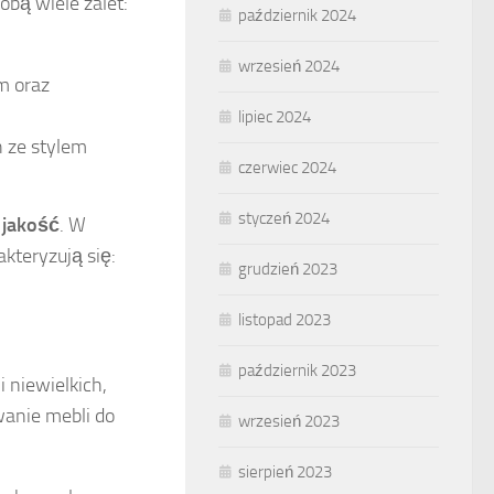
obą wiele zalet:
październik 2024
wrzesień 2024
m oraz
lipiec 2024
 ze stylem
czerwiec 2024
styczeń 2024
 jakość
. W
teryzują się:
grudzień 2023
listopad 2023
październik 2023
 niewielkich,
wanie mebli do
wrzesień 2023
sierpień 2023