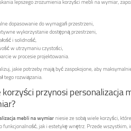
skania lepszego zrozumienia korzyści mebli na wymiar, zapoz
alne dopasowanie do wymagań przestrzeni,
ktywne wykorzystanie dostępną przestrzeni,
ałość i solidność,
wość w utrzymaniu czystości,
arcie w procesie projektowania.
lizuj, jakie potrzeby mają być zaspokojone, aby maksymaln
ał tego rozwiązania.
e korzyści przynosi personalizacja 
iar?
lizacja mebli na wymiar
niesie ze sobą wiele korzyści, któ
 funkcjonalność, jak i estetykę wnętrz. Przede wszystkim, 