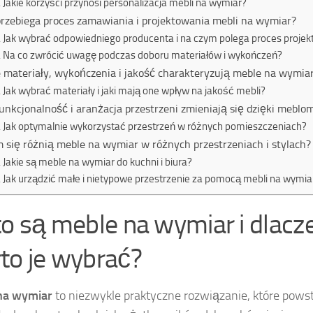
Jakie korzyści przynosi personalizacja mebli na wymiar?
przebiega proces zamawiania i projektowania mebli na wymiar?
Jak wybrać odpowiedniego producenta i na czym polega proces proje
Na co zwrócić uwagę podczas doboru materiałów i wykończeń?
e materiały, wykończenia i jakość charakteryzują meble na wymia
Jak wybrać materiały i jaki mają one wpływ na jakość mebli?
funkcjonalność i aranżacja przestrzeni zmieniają się dzięki mebl
Jak optymalnie wykorzystać przestrzeń w różnych pomieszczeniach?
 się różnią meble na wymiar w różnych przestrzeniach i stylach?
Jakie są meble na wymiar do kuchni i biura?
Jak urządzić małe i nietypowe przestrzenie za pomocą mebli na wymia
to są meble na wymiar i dlacz
to je wybrać?
na wymiar
to niezwykle praktyczne rozwiązanie, które powst