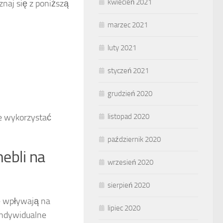
kwiecień 2021
naj się z poniższą
marzec 2021
luty 2021
styczeń 2021
grudzień 2020
listopad 2020
ie wykorzystać
październik 2020
mebli na
wrzesień 2020
sierpień 2020
re wpływają na
lipiec 2020
indywidualne