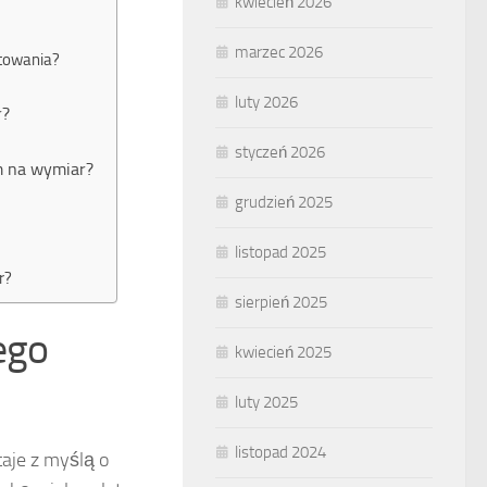
kwiecień 2026
marzec 2026
ktowania?
luty 2026
r?
styczeń 2026
om na wymiar?
grudzień 2025
listopad 2025
r?
sierpień 2025
ego
kwiecień 2025
luty 2025
listopad 2024
aje z myślą o