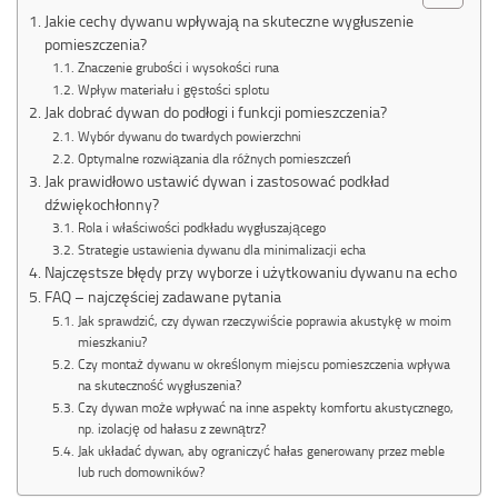
Jakie cechy dywanu wpływają na skuteczne wygłuszenie
pomieszczenia?
Znaczenie grubości i wysokości runa
Wpływ materiału i gęstości splotu
Jak dobrać dywan do podłogi i funkcji pomieszczenia?
Wybór dywanu do twardych powierzchni
Optymalne rozwiązania dla różnych pomieszczeń
Jak prawidłowo ustawić dywan i zastosować podkład
dźwiękochłonny?
Rola i właściwości podkładu wygłuszającego
Strategie ustawienia dywanu dla minimalizacji echa
Najczęstsze błędy przy wyborze i użytkowaniu dywanu na echo
FAQ – najczęściej zadawane pytania
Jak sprawdzić, czy dywan rzeczywiście poprawia akustykę w moim
mieszkaniu?
Czy montaż dywanu w określonym miejscu pomieszczenia wpływa
na skuteczność wygłuszenia?
Czy dywan może wpływać na inne aspekty komfortu akustycznego,
np. izolację od hałasu z zewnątrz?
Jak układać dywan, aby ograniczyć hałas generowany przez meble
lub ruch domowników?