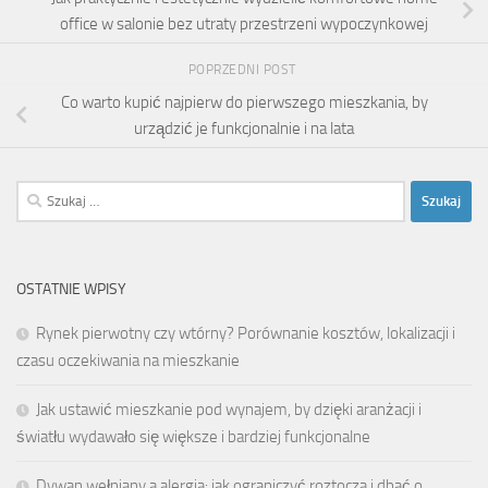
office w salonie bez utraty przestrzeni wypoczynkowej
POPRZEDNI POST
Co warto kupić najpierw do pierwszego mieszkania, by
urządzić je funkcjonalnie i na lata
Szukaj:
OSTATNIE WPISY
Rynek pierwotny czy wtórny? Porównanie kosztów, lokalizacji i
czasu oczekiwania na mieszkanie
Jak ustawić mieszkanie pod wynajem, by dzięki aranżacji i
światłu wydawało się większe i bardziej funkcjonalne
Dywan wełniany a alergia: jak ograniczyć roztocza i dbać o