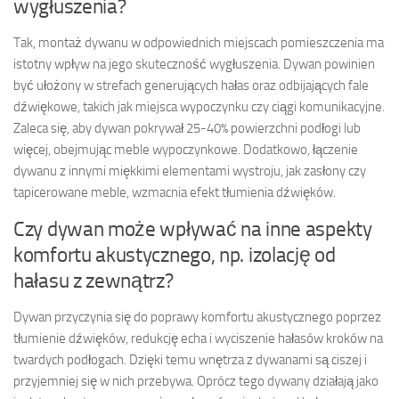
wygłuszenia?
Tak, montaż dywanu w odpowiednich miejscach pomieszczenia ma
istotny wpływ na jego skuteczność wygłuszenia. Dywan powinien
być ułożony w strefach generujących hałas oraz odbijających fale
dźwiękowe, takich jak miejsca wypoczynku czy ciągi komunikacyjne.
Zaleca się, aby dywan pokrywał 25-40% powierzchni podłogi lub
więcej, obejmując meble wypoczynkowe. Dodatkowo, łączenie
dywanu z innymi miękkimi elementami wystroju, jak zasłony czy
tapicerowane meble, wzmacnia efekt tłumienia dźwięków.
Czy dywan może wpływać na inne aspekty
komfortu akustycznego, np. izolację od
hałasu z zewnątrz?
Dywan przyczynia się do poprawy komfortu akustycznego poprzez
tłumienie dźwięków, redukcję echa i wyciszenie hałasów kroków na
twardych podłogach. Dzięki temu wnętrza z dywanami są ciszej i
przyjemniej się w nich przebywa. Oprócz tego dywany działają jako