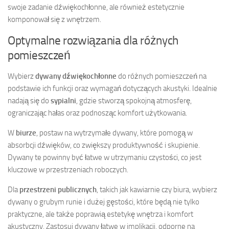
swoje zadanie dźwiękochłonne, ale również estetycznie
komponował się z wnętrzem.
Optymalne rozwiązania dla różnych
pomieszczeń
Wybierz
dywany dźwiękochłonne
do różnych pomieszczeń na
podstawie ich funkcji oraz wymagań dotyczących akustyki. Idealnie
nadają się do
sypialni
, gdzie stworzą spokojną atmosferę,
ograniczając hałas oraz podnosząc komfort użytkowania.
W
biurze
, postaw na wytrzymałe dywany, które pomogą w
absorbcji dźwięków, co zwiększy produktywność i skupienie.
Dywany te powinny być łatwe w utrzymaniu czystości, co jest
kluczowe w przestrzeniach roboczych.
Dla
przestrzeni publicznych
, takich jak kawiarnie czy biura, wybierz
dywany o grubym runie i dużej gęstości, które będą nie tylko
praktyczne, ale także poprawią estetykę wnętrza i komfort
akustyczny. Zastosuj dywany łatwe w implikacji, odporne na