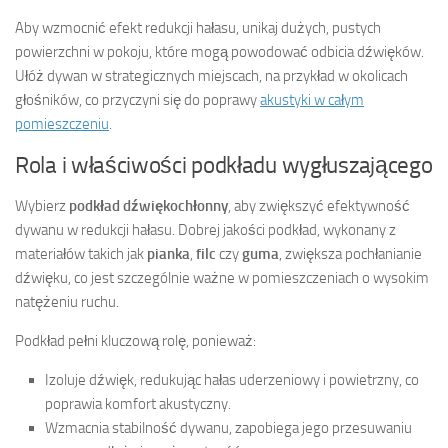
Aby wzmocnić efekt redukcji hałasu, unikaj dużych, pustych
powierzchni w pokoju, które mogą powodować odbicia dźwięków.
Ułóż dywan w strategicznych miejscach, na przykład w okolicach
głośników, co przyczyni się do poprawy
akustyki w całym
pomieszczeniu
.
Rola i właściwości podkładu wygłuszającego
Wybierz
podkład dźwiękochłonny
, aby zwiększyć efektywność
dywanu w redukcji hałasu. Dobrej jakości podkład, wykonany z
materiałów takich jak
pianka
,
filc
czy
guma
, zwiększa pochłanianie
dźwięku, co jest szczególnie ważne w pomieszczeniach o wysokim
natężeniu ruchu.
Podkład pełni kluczową rolę, ponieważ:
Izoluje dźwięk, redukując hałas uderzeniowy i powietrzny, co
poprawia komfort akustyczny.
Wzmacnia stabilność dywanu, zapobiega jego przesuwaniu