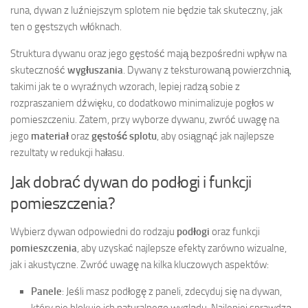
runa, dywan z luźniejszym splotem nie będzie tak skuteczny, jak
ten o gęstszych włóknach.
Struktura dywanu oraz jego gęstość mają bezpośredni wpływ na
skuteczność
wygłuszania
. Dywany z teksturowaną powierzchnią,
takimi jak te o wyraźnych wzorach, lepiej radzą sobie z
rozpraszaniem dźwięku, co dodatkowo minimalizuje pogłos w
pomieszczeniu. Zatem, przy wyborze dywanu, zwróć uwagę na
jego
materiał
oraz
gęstość splotu
, aby osiągnąć jak najlepsze
rezultaty w redukcji hałasu.
Jak dobrać dywan do podłogi i funkcji
pomieszczenia?
Wybierz dywan odpowiedni do rodzaju
podłogi
oraz funkcji
pomieszczenia
, aby uzyskać najlepsze efekty zarówno wizualne,
jak i akustyczne. Zwróć uwagę na kilka kluczowych aspektów:
Panele
: Jeśli masz podłogę z paneli, zdecyduj się na dywan,