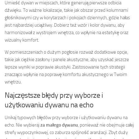
Umieść dywan w miejscach, które generują pierwsze odbicia
dźwięku. To ważne lokalizacje, takie jak obszar przed kolumnami
głośnikowymi czy w korytarzach i pokojach dziennych, gdzie hałas
jest najbardziej uciążliwy. Dobierz też wzór i kolor dywanu, aby
harmonizował z wystrojem wnętrza, co wpłynie na estetykę oraz
wizualny komfort.
W pomieszczeniach o dużym pogłosie rozważ dodatkowe opcje,
takie jak ciężkie zasłony i panele akustyczne, aby uzyskać jeszcze
lepsze wyniki w poprawie akustyki. Zastosowanie tych strategii
znacząco wpłynie na poprawę komfortu akustycznego w Twoim
wnętrzu.
Najczęstsze błędy przy wyborze i
użytkowaniu dywanu na echo
Unikaj typowych błędów przy wyborze i użytkowaniu dywanu na
echo. Nie wybieraj
za małego dywanu
, ponieważ nie obejmuje całej
strefy wypoczynkowej, co zaburza spójność aranżacji. Zbyt duży