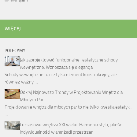
WIĘCEJ
POLECAMY
Jak zaprojektować funkcjonalne i estetyczne schody
wewnętrzne: Wznosząca się elegancja
Schody wewnętrzne to nie tylko element konstrukcyjny, ale
również ważny …
Odkryj Najnowsze Trendy w Projektowaniu Wnętrz dla
Młodych Par
Projektowanie wnętrz dla młodych par to nie tylko kwestia estetyki,
…
Luksusowe wnętrza XXI wieku: Harmonia stylu, jakości i
indywidualności w aranżacji przestrzeni