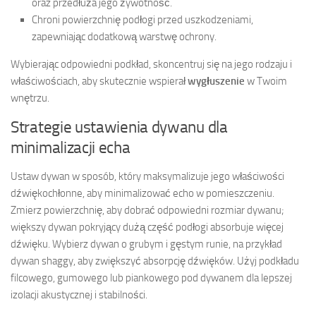
oraz przedłuża jego żywotność.
Chroni powierzchnię podłogi przed uszkodzeniami,
zapewniając dodatkową warstwę ochrony.
Wybierając odpowiedni podkład, skoncentruj się na jego rodzaju i
właściwościach, aby skutecznie wspierał
wygłuszenie
w Twoim
wnętrzu.
Strategie ustawienia dywanu dla
minimalizacji echa
Ustaw dywan w sposób, który maksymalizuje jego właściwości
dźwiękochłonne, aby minimalizować echo w pomieszczeniu.
Zmierz powierzchnię, aby dobrać odpowiedni rozmiar dywanu;
większy dywan pokryjący dużą część podłogi absorbuje więcej
dźwięku. Wybierz dywan o grubym i gęstym runie, na przykład
dywan shaggy, aby zwiększyć absorpcję dźwięków. Użyj podkładu
filcowego, gumowego lub piankowego pod dywanem dla lepszej
izolacji akustycznej i stabilności.