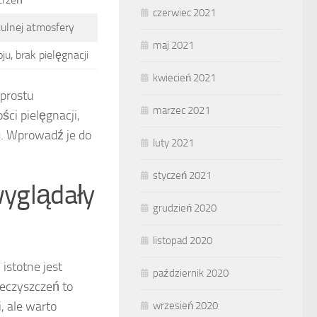
czerwiec 2021
ulnej atmosfery
maj 2021
u, brak pielęgnacji
kwiecień 2021
 prostu
marzec 2021
ci pielęgnacji,
. Wprowadź je do
luty 2021
styczeń 2021
wyglądały
grudzień 2020
listopad 2020
 istotne jest
październik 2020
ieczyszczeń to
, ale warto
wrzesień 2020