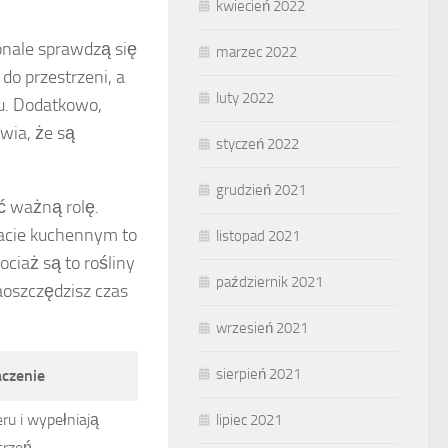
kwiecień 2022
onale sprawdzą się
marzec 2022
do przestrzeni, a
luty 2022
ju. Dodatkowo,
wia, że są
styczeń 2022
grudzień 2021
ć ważną rolę.
blacie kuchennym to
listopad 2021
ciaż są to rośliny
październik 2021
aoszczędzisz czas
wrzesień 2021
sierpień 2021
aczenie
ru i wypełniają
lipiec 2021
trzeń