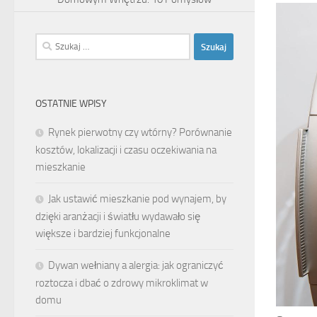
Szukaj:
OSTATNIE WPISY
Rynek pierwotny czy wtórny? Porównanie
kosztów, lokalizacji i czasu oczekiwania na
mieszkanie
Jak ustawić mieszkanie pod wynajem, by
dzięki aranżacji i światłu wydawało się
większe i bardziej funkcjonalne
Dywan wełniany a alergia: jak ograniczyć
roztocza i dbać o zdrowy mikroklimat w
domu