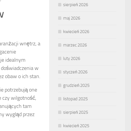
sierpień 2026
w
maj 2026
kwiecień 2026
ranżacji wnętrz, a
marzec 2026
gacenie
luty 2026
i je idealnym
ą doświadczenia w
styczeń 2026
ez obaw o ich stan.
grudzień 2025
Nie potrzebują one
 czy wilgotność,
listopad 2025
panujących tam
sierpień 2025
ny wygląd przez
kwiecień 2025