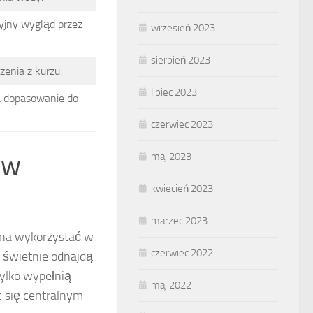
cyjny wygląd przez
wrzesień 2023
sierpień 2023
enia z kurzu.
lipiec 2023
a dopasowanie do
czerwiec 2023
 w
maj 2023
kwiecień 2023
marzec 2023
żna wykorzystać w
czerwiec 2022
e świetnie odnajdą
tylko wypełnią
maj 2022
c się centralnym