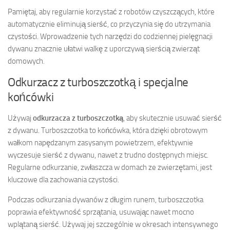
Pamiętaj, aby regularnie korzystać z robotów czyszczących, które
automatycznie eliminują sierść, co przyczynia się do utrzymania
czystości. Wprowadzenie tych narzędzi do codziennej pielęgnacji
dywanu znacznie ułatwi walkę z uporczywą sierścią zwierząt
domowych.
Odkurzacz z turboszczotką i specjalne
końcówki
Używaj
odkurzacza z turboszczotką
, aby skutecznie usuwać sierść
z dywanu. Turboszczotka to końcówka, która dzięki obrotowym
wałkom napędzanym zasysanym powietrzem, efektywnie
wyczesuje sierść z dywanu, nawet z trudno dostępnych miejsc.
Regularne odkurzanie, zwłaszcza w domach ze zwierzętami, jest
kluczowe dla zachowania czystości.
Podczas odkurzania dywanów z długim runem, turboszczotka
poprawia efektywność sprzątania, usuwając nawet mocno
wplątaną sierść. Używaj jej szczególnie w okresach intensywnego