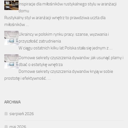
Inspiracje dla miłośników rustykalnego stylu w aranżacji
domu
Rustykalny styl w aranżacji wnętrz to prawdziwa uczta dla
miłośników …
Ukraincy w polskim rynku pracy: szanse, wyzwania i
przyszłość zatrudnienia
W ciągu ostatnich kilku lat Polska stała się jednym z …
Domowe sekrety czyszczenia dywanów: jak usunąć plamy i
dbać o estetykę wnętrza
Domowe sekrety czyszczenia dywanów kryją w sobie
prostotę i efektywność. …
ARCHIWA
sierpień 2026
maj 2026