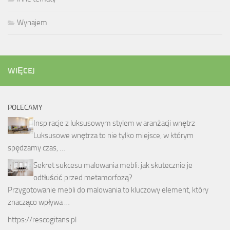
Wynajem
WIĘCEJ
POLECAMY
Inspiracje z luksusowym stylem w aranżacji wnętrz
Luksusowe wnętrza to nie tylko miejsce, w którym
spędzamy czas, …
Sekret sukcesu malowania mebli: jak skutecznie je
odtłuścić przed metamorfozą?
Przygotowanie mebli do malowania to kluczowy element, który
znacząco wpływa …
https://rescogitans.pl