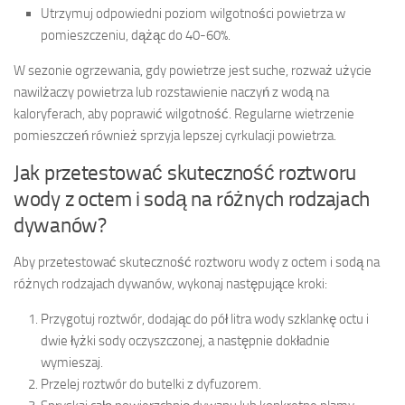
Utrzymuj odpowiedni poziom wilgotności powietrza w
pomieszczeniu, dążąc do 40-60%.
W sezonie ogrzewania, gdy powietrze jest suche, rozważ użycie
nawilżaczy powietrza lub rozstawienie naczyń z wodą na
kaloryferach, aby poprawić wilgotność. Regularne wietrzenie
pomieszczeń również sprzyja lepszej cyrkulacji powietrza.
Jak przetestować skuteczność roztworu
wody z octem i sodą na różnych rodzajach
dywanów?
Aby przetestować skuteczność roztworu wody z octem i sodą na
różnych rodzajach dywanów, wykonaj następujące kroki:
Przygotuj roztwór, dodając do pół litra wody szklankę octu i
dwie łyżki sody oczyszczonej, a następnie dokładnie
wymieszaj.
Przelej roztwór do butelki z dyfuzorem.