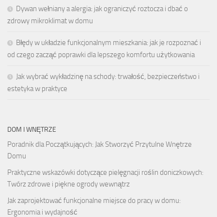
Dywan wełniany a alergia: jak ograniczyć roztocza i dbać o
zdrowy mikroklimat w domu
Błędy w układzie funkcjonalnym mieszkania: jak je rozpoznać i
od czego zacząć poprawki dla lepszego komfortu użytkowania
Jak wybrać wykładzinę na schody: trwałość, bezpieczeństwo i
estetyka w praktyce
DOM I WNĘTRZE
Poradnik dla Początkujących: Jak Stworzyć Przytulne Wnętrze
Domu
Praktyczne wskazówki dotyczące pielęgnacji roślin doniczkowych:
Twórz zdrowe i piękne ogrody wewnątrz
Jak zaprojektować funkcjonalne miejsce do pracy w domu:
Ergonomia i wydajność