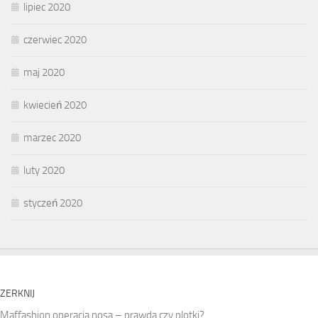
lipiec 2020
czerwiec 2020
maj 2020
kwiecień 2020
marzec 2020
luty 2020
styczeń 2020
ZERKNIJ
Maffashion operacja nosa – prawda czy plotki?