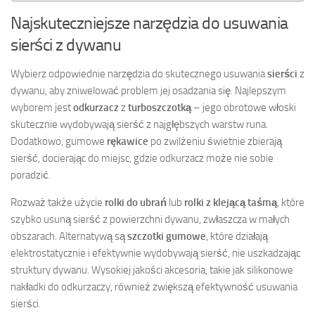
Najskuteczniejsze narzędzia do usuwania
sierści z dywanu
Wybierz odpowiednie narzędzia do skutecznego usuwania
sierści
z
dywanu, aby zniwelować problem jej osadzania się. Najlepszym
wyborem jest
odkurzacz
z
turboszczotką
– jego obrotowe włoski
skutecznie wydobywają sierść z najgłębszych warstw runa.
Dodatkowo, gumowe
rękawice
po zwilżeniu świetnie zbierają
sierść, docierając do miejsc, gdzie odkurzacz może nie sobie
poradzić.
Rozważ także użycie
rolki do ubrań
lub
rolki z klejącą taśmą
, które
szybko usuną sierść z powierzchni dywanu, zwłaszcza w małych
obszarach. Alternatywą są
szczotki gumowe
, które działają
elektrostatycznie i efektywnie wydobywają sierść, nie uszkadzając
struktury dywanu. Wysokiej jakości akcesoria, takie jak silikonowe
nakładki do odkurzaczy, również zwiększą efektywność usuwania
sierści.