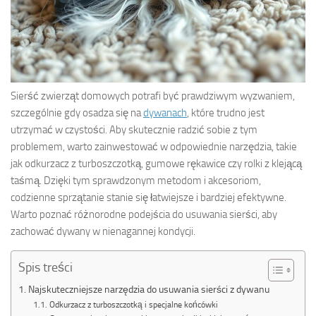
Sierść zwierząt domowych potrafi być prawdziwym wyzwaniem,
szczególnie gdy osadza się na
dywanach
, które trudno jest
utrzymać w czystości. Aby skutecznie radzić sobie z tym
problemem, warto zainwestować w odpowiednie narzędzia, takie
jak odkurzacz z turboszczotką, gumowe rękawice czy rolki z klejącą
taśmą. Dzięki tym sprawdzonym metodom i akcesoriom,
codzienne sprzątanie stanie się łatwiejsze i bardziej efektywne.
Warto poznać różnorodne podejścia do usuwania sierści, aby
zachować dywany w nienagannej kondycji.
Spis treści
Najskuteczniejsze narzędzia do usuwania sierści z dywanu
Odkurzacz z turboszczotką i specjalne końcówki