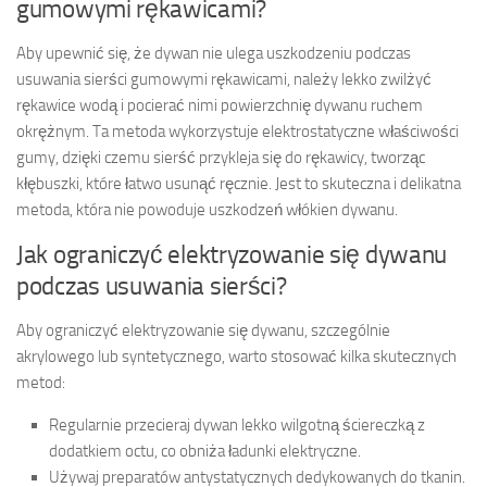
gumowymi rękawicami?
Aby upewnić się, że dywan nie ulega uszkodzeniu podczas
usuwania sierści gumowymi rękawicami, należy lekko zwilżyć
rękawice wodą i pocierać nimi powierzchnię dywanu ruchem
okrężnym. Ta metoda wykorzystuje elektrostatyczne właściwości
gumy, dzięki czemu sierść przykleja się do rękawicy, tworząc
kłębuszki, które łatwo usunąć ręcznie. Jest to skuteczna i delikatna
metoda, która nie powoduje uszkodzeń włókien dywanu.
Jak ograniczyć elektryzowanie się dywanu
podczas usuwania sierści?
Aby ograniczyć elektryzowanie się dywanu, szczególnie
akrylowego lub syntetycznego, warto stosować kilka skutecznych
metod:
Regularnie przecieraj dywan lekko wilgotną ściereczką z
dodatkiem octu, co obniża ładunki elektryczne.
Używaj preparatów antystatycznych dedykowanych do tkanin.