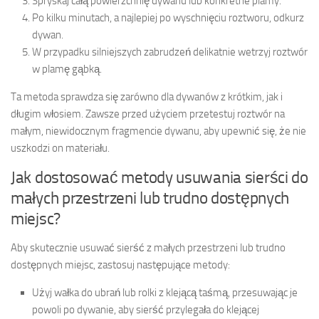
Spryskaj całą powierzchnię dywanu lub konkretne plamy.
Po kilku minutach, a najlepiej po wyschnięciu roztworu, odkurz
dywan.
W przypadku silniejszych zabrudzeń delikatnie wetrzyj roztwór
w plamę gąbką.
Ta metoda sprawdza się zarówno dla dywanów z krótkim, jak i
długim włosiem. Zawsze przed użyciem przetestuj roztwór na
małym, niewidocznym fragmencie dywanu, aby upewnić się, że nie
uszkodzi on materiału.
Jak dostosować metody usuwania sierści do
małych przestrzeni lub trudno dostępnych
miejsc?
Aby skutecznie usuwać sierść z małych przestrzeni lub trudno
dostępnych miejsc, zastosuj następujące metody:
Użyj wałka do ubrań lub rolki z klejącą taśmą, przesuwając je
powoli po dywanie, aby sierść przylegała do klejącej