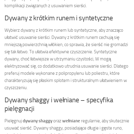
komplikacji związanych z usuwaniem sierści.
Dywany z krótkim runem i syntetyczne
Wybierz dywany z krótkim runem lub syntetyczne, aby znacząco
ułatwić usuwanie sierści. Dywany z krótkim runem cechują się
mniejszą powierzchnią włókien, co sprawia, że sierść nie gromadzi
się tak łatwo. To ułatwia efektywne czyszczenie. Syntetyczne
dywany, choć łatwiejsze w utrzymaniu czystości, W mogą
elektryzować się, co dodatkowo utrudnia usuwanie sierści. Dlatego
preferuj modele wykonane z polipropylenu lub poliestru, które
charakteryzują się płaskim splotem i strukturalnym ułatwieniem w
czyszczeniu.
Dywany shaggy i wełniane – specyfika
pielęgnacji
Pielęgnuj
dywany shaggy
oraz
wełniane
regularnie, aby skutecznie
usuwać sierść. Dywany shaggy, posiadające długie i gęste runo,