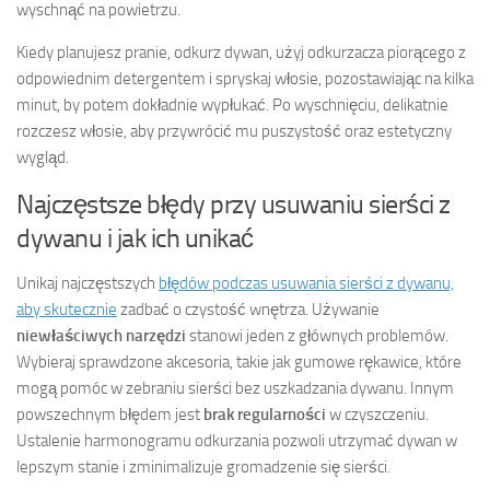
wyschnąć na powietrzu.
Kiedy planujesz pranie, odkurz dywan, użyj odkurzacza piorącego z
odpowiednim detergentem i spryskaj włosie, pozostawiając na kilka
minut, by potem dokładnie wypłukać. Po wyschnięciu, delikatnie
rozczesz włosie, aby przywrócić mu puszystość oraz estetyczny
wygląd.
Najczęstsze błędy przy usuwaniu sierści z
dywanu i jak ich unikać
Unikaj najczęstszych
błędów podczas usuwania sierści z dywanu,
aby skutecznie
zadbać o czystość wnętrza. Używanie
niewłaściwych narzędzi
stanowi jeden z głównych problemów.
Wybieraj sprawdzone akcesoria, takie jak gumowe rękawice, które
mogą pomóc w zebraniu sierści bez uszkadzania dywanu. Innym
powszechnym błędem jest
brak regularności
w czyszczeniu.
Ustalenie harmonogramu odkurzania pozwoli utrzymać dywan w
lepszym stanie i zminimalizuje gromadzenie się sierści.