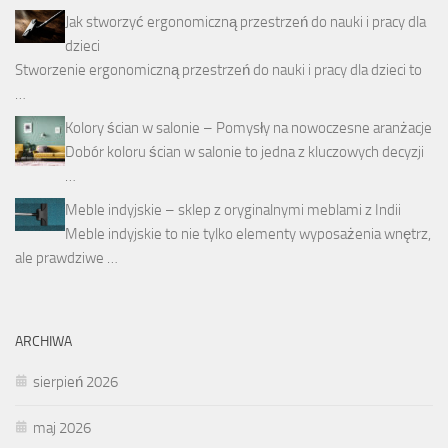
Jak stworzyć ergonomiczną przestrzeń do nauki i pracy dla
dzieci
Stworzenie ergonomiczną przestrzeń do nauki i pracy dla dzieci to
…
Kolory ścian w salonie – Pomysły na nowoczesne aranżacje
Dobór koloru ścian w salonie to jedna z kluczowych decyzji
…
Meble indyjskie – sklep z oryginalnymi meblami z Indii
Meble indyjskie to nie tylko elementy wyposażenia wnętrz,
ale prawdziwe …
ARCHIWA
sierpień 2026
maj 2026