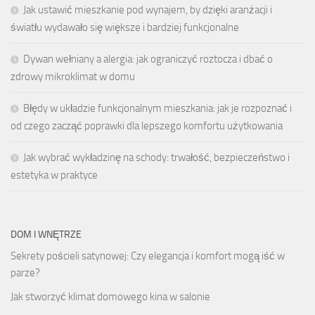
Jak ustawić mieszkanie pod wynajem, by dzięki aranżacji i
światłu wydawało się większe i bardziej funkcjonalne
Dywan wełniany a alergia: jak ograniczyć roztocza i dbać o
zdrowy mikroklimat w domu
Błędy w układzie funkcjonalnym mieszkania: jak je rozpoznać i
od czego zacząć poprawki dla lepszego komfortu użytkowania
Jak wybrać wykładzinę na schody: trwałość, bezpieczeństwo i
estetyka w praktyce
DOM I WNĘTRZE
Sekrety pościeli satynowej: Czy elegancja i komfort mogą iść w
parze?
Jak stworzyć klimat domowego kina w salonie