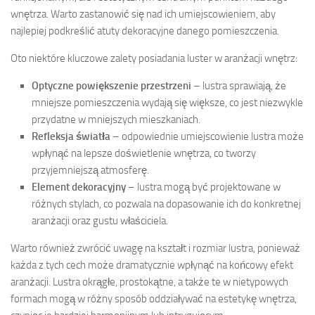
wnętrza. Warto zastanowić się nad ich umiejscowieniem, aby
najlepiej podkreślić atuty dekoracyjne danego pomieszczenia.
Oto niektóre kluczowe zalety posiadania luster w aranżacji wnętrz:
Optyczne powiększenie przestrzeni
– lustra sprawiają, że
mniejsze pomieszczenia wydają się większe, co jest niezwykle
przydatne w mniejszych mieszkaniach.
Refleksja światła
– odpowiednie umiejscowienie lustra może
wpłynąć na lepsze doświetlenie wnętrza, co tworzy
przyjemniejszą atmosferę.
Element dekoracyjny
– lustra mogą być projektowane w
różnych stylach, co pozwala na dopasowanie ich do konkretnej
aranżacji oraz gustu właściciela.
Warto również zwrócić uwagę na kształt i rozmiar lustra, ponieważ
każda z tych cech może dramatycznie wpłynąć na końcowy efekt
aranżacji. Lustra okrągłe, prostokątne, a także te w nietypowych
formach mogą w różny sposób oddziaływać na estetykę wnętrza,