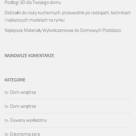
Podłogi 3D dla Twojego domu
Ostrzałki do noży kuchennych: przewodnik po rodzajach, technikach
i najlepszych modelach na rynku
Najlepsze Materiały Wykończeniowe do Domowych Poddaszy
NAJNOWSZE KOMENTARZE
KATEGORIE
Dom wnętrze
Dom wnętrze
Dywany wykładziny
Ergonomia zera