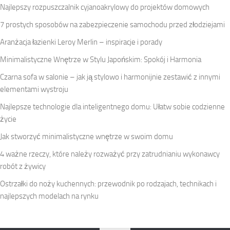
Najlepszy rozpuszczalnik cyjanoakrylowy do projektów domowych
7 prostych sposobów na zabezpieczenie samochodu przed złodziejami
Aranżacja łazienki Leroy Merlin – inspiracje i porady
Minimalistyczne Wnętrze w Stylu Japońskim: Spokój i Harmonia
Czarna sofa w salonie – jak ją stylowo i harmonijnie zestawić z innymi
elementami wystroju
Najlepsze technologie dla inteligentnego domu: Ułatw sobie codzienne
życie
Jak stworzyć minimalistyczne wnętrze w swoim domu
4 ważne rzeczy, które należy rozważyć przy zatrudnianiu wykonawcy
robót z żywicy
Ostrzałki do noży kuchennych: przewodnik po rodzajach, technikach i
najlepszych modelach na rynku