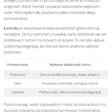
powiększa przestrzeń, co jest szczególnie cenne w mniejszych
wnętrzach. Warto również rozważyć zastosowanie większych
luster, które będą miały pozytywny wpływ na optykę całego
pomieszczenia.
Łazienka
to zdecydowanie kolejna przestrzeń, gdzie lustra są
niezbędne. Oprócz lustra nad umywalką, warto zastanowić się nad
dodatkowym lustrem na drzwiach lub ścianie. To nie tylko ułatwia
codzienną pielęgnację, ale również tworzy wrażenie większej
przestrzeni.
Pomieszczenie
Najlepsze właściwości lustra
Przedpokój
Odbicie światła dziennego, dodaje elegancji
Salon
Powiększa przestrzeń, wzbogaca wystrój
Łazienka
Praktyczność, ułatwia codzienną pielęgnację
Podsumowując, wybór odpowiednich miejsc na lustra w domu ma
kluczowe znaczenie dla stworzenia harmonijnej i funkcjonalnej