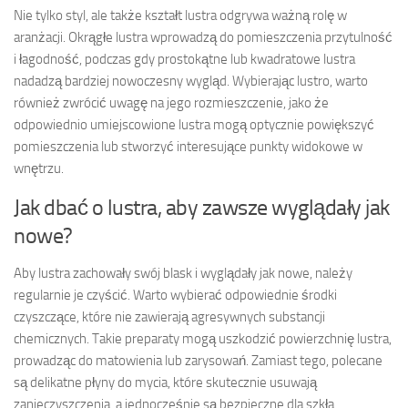
Nie tylko styl, ale także kształt lustra odgrywa ważną rolę w
aranżacji. Okrągłe lustra wprowadzą do pomieszczenia przytulność
i łagodność, podczas gdy prostokątne lub kwadratowe lustra
nadadzą bardziej nowoczesny wygląd. Wybierając lustro, warto
również zwrócić uwagę na jego rozmieszczenie, jako że
odpowiednio umiejscowione lustra mogą optycznie powiększyć
pomieszczenia lub stworzyć interesujące punkty widokowe w
wnętrzu.
Jak dbać o lustra, aby zawsze wyglądały jak
nowe?
Aby lustra zachowały swój blask i wyglądały jak nowe, należy
regularnie je czyścić. Warto wybierać odpowiednie środki
czyszczące, które nie zawierają agresywnych substancji
chemicznych. Takie preparaty mogą uszkodzić powierzchnię lustra,
prowadząc do matowienia lub zarysowań. Zamiast tego, polecane
są delikatne płyny do mycia, które skutecznie usuwają
zanieczyszczenia, a jednocześnie są bezpieczne dla szkła.