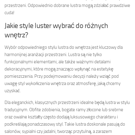
przestrzeni. Odpowiednio dobrane lustra mogą zdziałać prawdziwe
cuda!
Jakie style luster wybrać do różnych
wnętrz?
Wybór odpowiedniego stylu lustra do wnętrza jest kluczowy dla
harmonijnej aranżacji przestrzeni. Lustra są nie tylko
funkcjonalnymi elementami, ale także ważnymi detalami
dekoracyjnymi, które mogą znacząco wpłynąć na estetykę
pomieszczenia. Przy podejmowaniu decyzji należy wziąć pod
uwagę styl wykończenia wnętrza oraz atmosferę, jaką chcemy
uzyskać.
Dla eleganckich, klasycznych przestrzeni idealne będą lustra w stylu
tradycyjnym. Obfite zdobienia, bogate ramy złocone lub srebrne
oraz owalne kształty często dodają luksusowego charakteru i
podkreślają ponadczasowy styl. Takie lustra doskonale pasują do
salonów, sypialni czy jadalni, tworząc przytulną, a zarazem