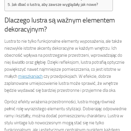
Jak dbać o lustra, aby zawsze wyglądały jak nowe?
Dlaczego lustra są ważnym elementem
dekoracyjnym?
Lustra to nie tylko funkcjonalne elementy wyposażenia, ale także
niezwykle istotne akcenty dekoracyjne w każdym wnętrzu. Ich
obecność wpływa na postrzeganie przestrzeni, wprowadzając do
niej światło oraz głębię. Dzięki refleksjom, lustra potrafią optycznie
powiększyć nawet najmniejsze pomieszczenia, co jest istotne w
małych
mieszkaniach
czy przedpokojach. W efekcie, dobrze
zaplanowane umiejscowienie lustra może sprawić, że wnętrze
będzie wydawać się bardziej przestronne i przyjemne dla oka.
Oprócz efekty wrażenia przestronności, lustra mogą również
pełnić rolę wyrazistego elementu stylizacji. Dobierając odpowiednie
ramy i kształty, można dodać pomieszczeniu charakteru. Lustra w
stylu vintage lub nowoczesnym mogą stać się nie tylko
funkcjonalnym, ale i estetycznym centralnym punktem każdego