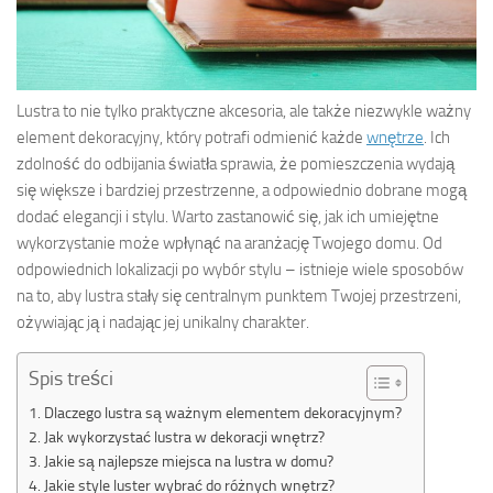
Lustra to nie tylko praktyczne akcesoria, ale także niezwykle ważny
element dekoracyjny, który potrafi odmienić każde
wnętrze
. Ich
zdolność do odbijania światła sprawia, że pomieszczenia wydają
się większe i bardziej przestrzenne, a odpowiednio dobrane mogą
dodać elegancji i stylu. Warto zastanowić się, jak ich umiejętne
wykorzystanie może wpłynąć na aranżację Twojego domu. Od
odpowiednich lokalizacji po wybór stylu – istnieje wiele sposobów
na to, aby lustra stały się centralnym punktem Twojej przestrzeni,
ożywiając ją i nadając jej unikalny charakter.
Spis treści
Dlaczego lustra są ważnym elementem dekoracyjnym?
Jak wykorzystać lustra w dekoracji wnętrz?
Jakie są najlepsze miejsca na lustra w domu?
Jakie style luster wybrać do różnych wnętrz?