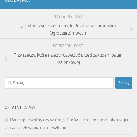
NASTĘPNY POST
Jak Stworzyć Przestrzeń do Relaksu w Domowym
Ogrodzie Zimowym
POPRZEDNI POST
Trzy rzeczy, które należy rozważyć przed zakupem baterii
łazienkowej
Szukaj:
OSTATNIE WPISY
Rynek pierwotny czy wtórny? Porównanie kosztów, lokalizacji i
czasu oczekiwania na mieszkanie