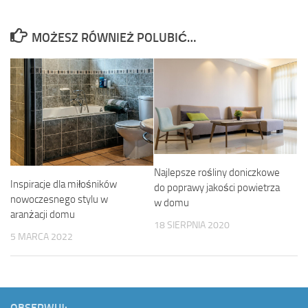
MOŻESZ RÓWNIEŻ POLUBIĆ…
Najlepsze rośliny doniczkowe
Inspiracje dla miłośników
do poprawy jakości powietrza
nowoczesnego stylu w
w domu
aranżacji domu
18 SIERPNIA 2020
5 MARCA 2022
OBSERWUJ: