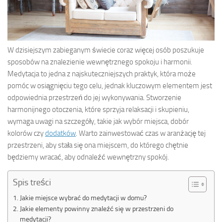
W dzisiejszym zabieganym świecie coraz więcej osób poszukuje
sposobów na znalezienie wewnętrznego spokoju i harmonii.
Medytacja to jedna z najskuteczniejszych praktyk, która może
pomóc w osiągnięciu tego celu, jednak kluczowym elementem jest
odpowiednia przestrzeń do jej wykonywania. Stworzenie
harmonijnego otoczenia, które sprzyja relaksacji i skupieniu,
wymaga uwagi na szczegóły, takie jak wybór miejsca, dobór
kolorów czy
dodatków
. Warto zainwestować czas w aranżację tej
przestrzeni, aby stała się ona miejscem, do którego chętnie
będziemy wracać, aby odnaleźć wewnętrzny spokój.
Spis treści
Jakie miejsce wybrać do medytacji w domu?
Jakie elementy powinny znaleźć się w przestrzeni do
medytacji?