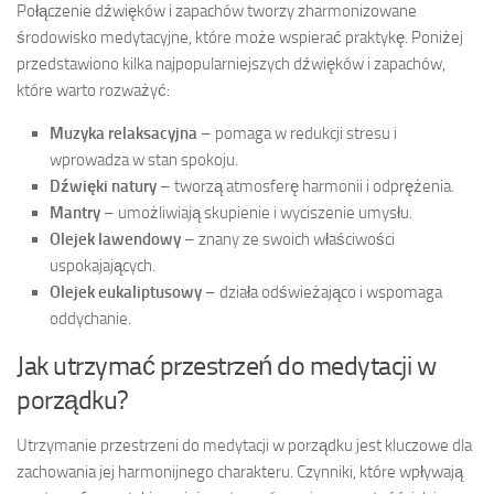
Połączenie dźwięków i zapachów tworzy zharmonizowane
środowisko medytacyjne, które może wspierać praktykę. Poniżej
przedstawiono kilka najpopularniejszych dźwięków i zapachów,
które warto rozważyć:
Muzyka relaksacyjna
– pomaga w redukcji stresu i
wprowadza w stan spokoju.
Dźwięki natury
– tworzą atmosferę harmonii i odprężenia.
Mantry
– umożliwiają skupienie i wyciszenie umysłu.
Olejek lawendowy
– znany ze swoich właściwości
uspokajających.
Olejek eukaliptusowy
– działa odświeżająco i wspomaga
oddychanie.
Jak utrzymać przestrzeń do medytacji w
porządku?
Utrzymanie przestrzeni do medytacji w porządku jest kluczowe dla
zachowania jej harmonijnego charakteru. Czynniki, które wpływają