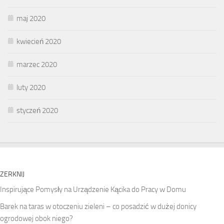
maj 2020
kwiecień 2020
marzec 2020
luty 2020
styczeń 2020
ZERKNIJ
Inspirujące Pomysły na Urządzenie Kącika do Pracy w Domu
Barek na taras w otoczeniu zieleni – co posadzić w dużej donicy
ogrodowej obok niego?