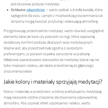
jest kluczowe podczas medytacji.
Delikatne
oświetlenie
– warto zadbać o źródła światła, które
są łagodne dla oczu. Lampki z możliwością przyciemniania lub
lampiony mogą tworzyć przytulną i relaksującą atmosferę.
Przygotowując przestrzeń do medytacji, warto również uwzględnić
elementy takie jak koce czy poduszki na nogi, które zapewnią
dodatkowy komfort podczas dłuższych sesji medytacyjnych.
Ważne jest, aby przestrzeń była zgodna z osobistymi
preferencjami, co pozwoli na pełne zanurzenie w praktykę.
Właściwie zaaranżowane stanowisko do medytacji stanie się nie
tylko miejscem relaksu, ale także przestrzenią do głębszego
zrozumienia siebie.
Jakie kolory i materiały sprzyjają medytacji?
Kolory i materiały w przestrzeni, w której praktykujemy medytację,
mają niezwykle istotne znaczenie dla stworzenia odpowiedniej
atmosfery. Aby uzyskać efekt uspokojenia i relaksu, warto