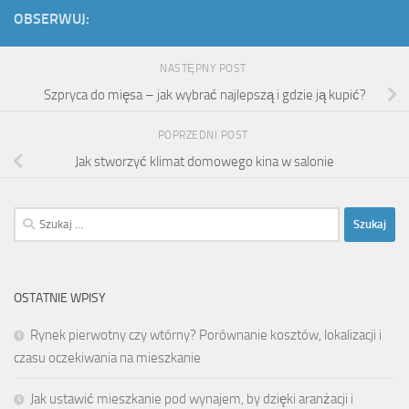
OBSERWUJ:
NASTĘPNY POST
Szpryca do mięsa – jak wybrać najlepszą i gdzie ją kupić?
POPRZEDNI POST
Jak stworzyć klimat domowego kina w salonie
Szukaj:
OSTATNIE WPISY
Rynek pierwotny czy wtórny? Porównanie kosztów, lokalizacji i
czasu oczekiwania na mieszkanie
Jak ustawić mieszkanie pod wynajem, by dzięki aranżacji i