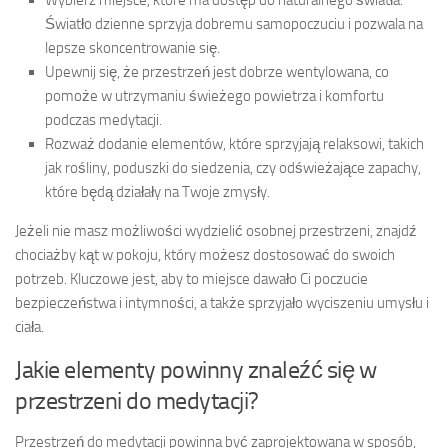
Światło dzienne sprzyja dobremu samopoczuciu i pozwala na
lepsze skoncentrowanie się.
Upewnij się, że przestrzeń jest dobrze wentylowana, co
pomoże w utrzymaniu świeżego powietrza i komfortu
podczas medytacji.
Rozważ dodanie elementów, które sprzyjają relaksowi, takich
jak rośliny, poduszki do siedzenia, czy odświeżające zapachy,
które będą działały na Twoje zmysły.
Jeżeli nie masz możliwości wydzielić osobnej przestrzeni, znajdź
chociażby kąt w pokoju, który możesz dostosować do swoich
potrzeb. Kluczowe jest, aby to miejsce dawało Ci poczucie
bezpieczeństwa i intymności, a także sprzyjało wyciszeniu umysłu i
ciała.
Jakie elementy powinny znaleźć się w
przestrzeni do medytacji?
Przestrzeń do medytacji powinna być zaprojektowana w sposób,