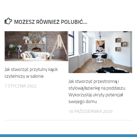
MOŻESZ RÓWNIEŻ POLUBIĆ…
Jak stworzyć przytulny kącik
czytelniczy w salonie
Jak stworzyć przestronną i
7 STYCZNIA 2022
stylową łazienkę na poddaszu:
Wykorzystaj ukryty potencjał
swojego domu
10 PAŹDZIERNIKA 2020