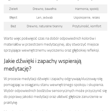
Zieleń
Drewno, bawełna
Harmonia, spokój
Błękit
Len, jedwab
Uspokojenie, relaks
Beż
Drewno, naturalne tkaniny
Przytulność, komfort
Warto więc poświęcić czas na dobór odpowiednich kolorów i
materiałów w przestrzeni medytacyjnej, aby stworzyć miejsce
sprzyjające wewnętrznemu wyciszeniu oraz głębokiej refleksji.
Jakie dźwięki i zapachy wspierają
medytację?
W procesie medytacji dźwięki i zapachy odgrywają kluczową rolę,
pomagając w osiąganiu stanu wewnętrznego spokoju i skupienia.
Wybór odpowiednich bodźców sensorycznych może przyczynić się
do poprawy jakości medytacji oraz ułatwić głębsze zanurzenie w
praktykę.