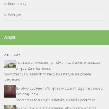
Inne tematy
Wynajem
WIĘCEJ
POLECAMY
Inspiracje z nowoczesnym stylem azjatyckim w aranżacji
wnętrz: Zen i harmonia
Nowoczesny styl azjatycki to nie tylko estetyka, ale przede
wszystkim …
Jak Stworzyć Piękne Wnętrze w Stylu Vintage: Inspiracje z
Minionej Epoki
Styl vintage to nie tylko estetyka, ale także podróż w …
Jak stworzyć energooszczędne i ekologiczne wnętrze