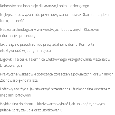
Kolorystyczne inspiracje dla aranżacji pokoju dziecięcego
Najlepsze rozwiązania do przechowywania obuwia: Dbaj o porządek i
funkcjonalność
Nadzór archeologiczny w inwestycjach budowlanych: Kluczowe
informacje i procedury
Jak urządzić przestrzeń do pracy zdalnej w domu: Komfort i
efektywność w jednym miejscu
Bigówki i Falcerki: Tajemnice Efektywnego Przygotowania Materiałów
Drukowanych
Praktyczne wskazówki dotyczące czyszczenia powierzchni drewnianych:
Zachowaj piękno na lata
Loftowy styl życia: Jak stworzyć przestronne i funkcjonalne wnętrze z
meblami loftowymi
Wykładzina do domu – kiedy warto wybrać i jak uniknąć typowych
pułapek przy zakupie oraz użytkowaniu