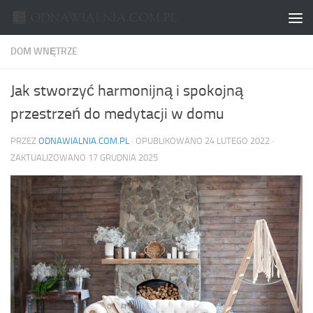
Skip to content
DOM WNĘTRZE
Jak stworzyć harmonijną i spokojną
przestrzeń do medytacji w domu
PRZEZ
ODNAWIALNIA.COM.PL
· OPUBLIKOWANO
24 LUTEGO 2022
·
ZAKTUALIZOWANO
17 GRUDNIA 2025