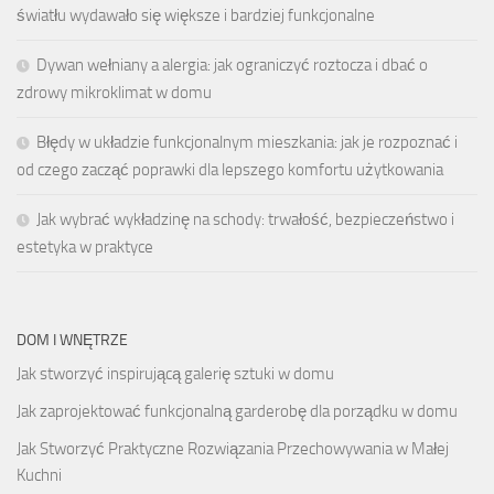
światłu wydawało się większe i bardziej funkcjonalne
Dywan wełniany a alergia: jak ograniczyć roztocza i dbać o
zdrowy mikroklimat w domu
Błędy w układzie funkcjonalnym mieszkania: jak je rozpoznać i
od czego zacząć poprawki dla lepszego komfortu użytkowania
Jak wybrać wykładzinę na schody: trwałość, bezpieczeństwo i
estetyka w praktyce
DOM I WNĘTRZE
Jak stworzyć inspirującą galerię sztuki w domu
Jak zaprojektować funkcjonalną garderobę dla porządku w domu
Jak Stworzyć Praktyczne Rozwiązania Przechowywania w Małej
Kuchni