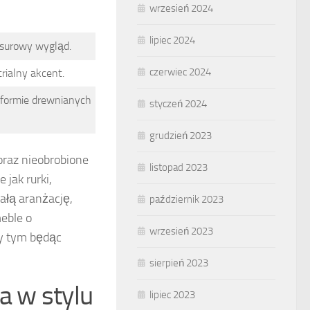
wrzesień 2024
lipiec 2024
 surowy wygląd.
czerwiec 2024
rialny akcent.
 formie drewnianych
styczeń 2024
grudzień 2023
raz nieobrobione
listopad 2023
jak rurki,
ałą aranżację,
październik 2023
eble o
wrzesień 2023
zy tym będąc
sierpień 2023
a w stylu
lipiec 2023