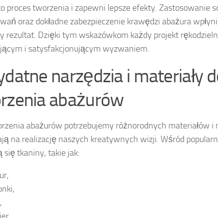
to proces tworzenia i zapewni lepsze efekty. Zastosowanie s
ań oraz dokładne zabezpieczenie krawędzi abażura wpłynie
 rezultat. Dzięki tym wskazówkom każdy projekt rękodzielni
ującym i satysfakcjonującym wyzwaniem.
ydatne narzędzia i materiały d
rzenia abażurów
rzenia abażurów potrzebujemy różnorodnych materiałów i n
ją na realizację naszych kreatywnych wizji. Wśród popula
 się tkaniny, takie jak:
ur,
onki,
,
ier,