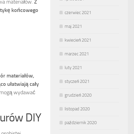
nia materiałów.
Z
tetykę końcowego
czerwiec 2021
maj 2021
kwiecień 2021
marzec 2021
luty 2021
ór materiałów,
styczeń 2021
co ułatwiają cały
ka mogą wydawać
grudzień 2020
listopad 2020
żurów DIY
październik 2020
osobistej