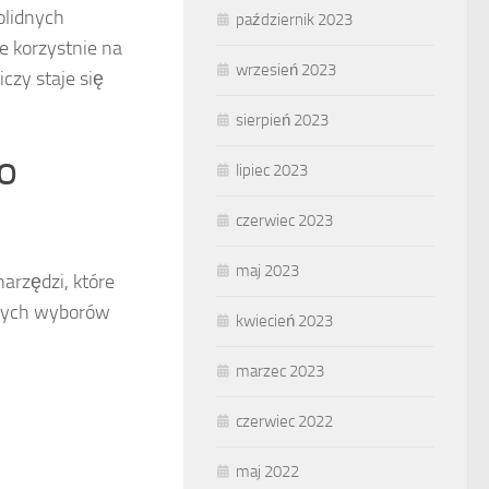
olidnych
październik 2023
 korzystnie na
wrzesień 2023
czy staje się
sierpień 2023
o
lipiec 2023
czerwiec 2023
maj 2023
arzędzi, które
rnych wyborów
kwiecień 2023
marzec 2023
czerwiec 2022
maj 2022