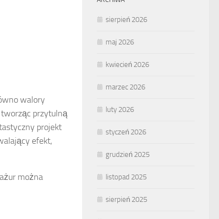
sierpień 2026
maj 2026
kwiecień 2026
marzec 2026
równo walory
luty 2026
, tworząc przytulną
astyczny projekt
styczeń 2026
walający efekt,
grudzień 2025
bażur można
listopad 2025
sierpień 2025