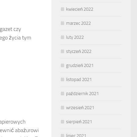
kwiecień 2022
marzec 2022
gazet czy
ego życia tym
luty 2022
styczeń 2022
grudzień 2021
listopad 2021
październik 2021
wrzesień 2021
papierowych
sierpień 2021
pewnić abażurowi
lipiec 2021