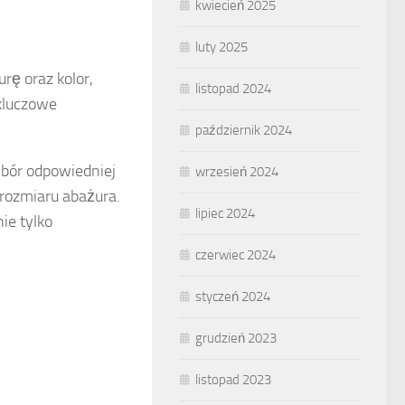
kwiecień 2025
luty 2025
rę oraz kolor,
listopad 2024
kluczowe
październik 2024
ybór odpowiedniej
wrzesień 2024
rozmiaru abażura.
lipiec 2024
ie tylko
czerwiec 2024
styczeń 2024
grudzień 2023
listopad 2023