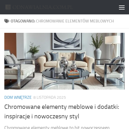
Skip to content
OTAGOWANO:
CHROMOWANIE ELEMENTÓW MEBLOWYCH
DOM WNĘTRZE
8 LISTOPADA 2025
Chromowane elementy meblowe i dodatki:
inspiracje i nowoczesny styl
Chromowane elementy meblowe to hit nowoczesnego