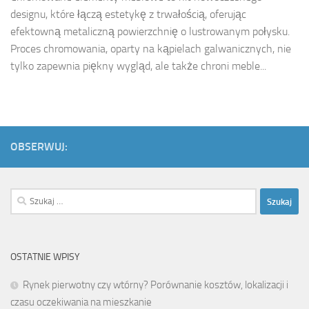
designu, które łączą estetykę z trwałością, oferując
efektowną metaliczną powierzchnię o lustrowanym połysku.
Proces chromowania, oparty na kąpielach galwanicznych, nie
tylko zapewnia piękny wygląd, ale także chroni meble...
OBSERWUJ:
Szukaj:
OSTATNIE WPISY
Rynek pierwotny czy wtórny? Porównanie kosztów, lokalizacji i
czasu oczekiwania na mieszkanie