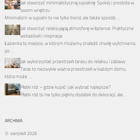
Jak stworzyć minimalistyczną sypialnię: Spokój i prostota w
twoim wnętrzu
Minimalizm w sypialni to nie tylko trend, ale także sposób …
Jak stworzyć relaksującą atmosferę w łazience: Praktyczne
wskazówki i inspiracje
Łazienka to miejsce, w którym możemy znaleźć chwilę wytchnienia
po …
Jak wykorzystać przestrzeń tarasu do relaksu i zabawy
Taras to niezwykle ważna przestrzeń w każdym domu,
która może …
Płatki róż – gdzie kupić i jak wybrać najlepsze?
Płatki róż to nie tylko piękny dodatek do dekoracji, ale …
ARCHIWA
sierpień 2026