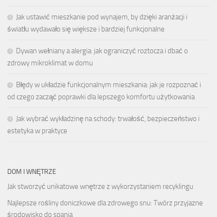
Jak ustawić mieszkanie pod wynajem, by dzięki aranżacji i
światłu wydawało się większe i bardziej funkcjonalne
Dywan wełniany a alergia: jak ograniczyć roztocza i dbać o
zdrowy mikroklimat w domu
Błędy w układzie funkcjonalnym mieszkania: jak je rozpoznać i
od czego zacząć poprawki dla lepszego komfortu użytkowania
Jak wybrać wykładzinę na schody: trwałość, bezpieczeństwo i
estetyka w praktyce
DOM I WNĘTRZE
Jak stworzyć unikatowe wnętrze z wykorzystaniem recyklingu
Najlepsze rośliny doniczkowe dla zdrowego snu: Twórz przyjazne
środowisko do spania