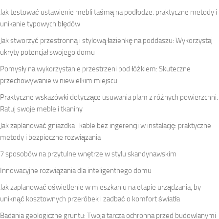
Jak testować ustawienie mebli taśmą na podłodze: praktyczne metody i
unikanie typowych błędów
Jak stworzyć przestronną i stylową łazienkę na poddaszu: Wykorzystaj
ukryty potencjał swojego domu
Pomysły na wykorzystanie przestrzeni pod łóżkiem: Skuteczne
przechowywanie w niewielkim miejscu
Praktyczne wskazówki dotyczące usuwania plam z różnych powierzchni:
Ratuj swoje meble i tkaniny
Jak zaplanować gniazdka i kable bez ingerencji w instalację: praktyczne
metody i bezpieczne rozwiązania
7 sposobów na przytulne wnętrze w stylu skandynawskim
Innowacyjne rozwiązania dla inteligentnego domu
Jak zaplanować oświetlenie w mieszkaniu na etapie urządzania, by
uniknąć kosztownych przeróbek i zadbać o komfort światła
Badania geologiczne gruntu: Twoja tarcza ochronna przed budowlanymi